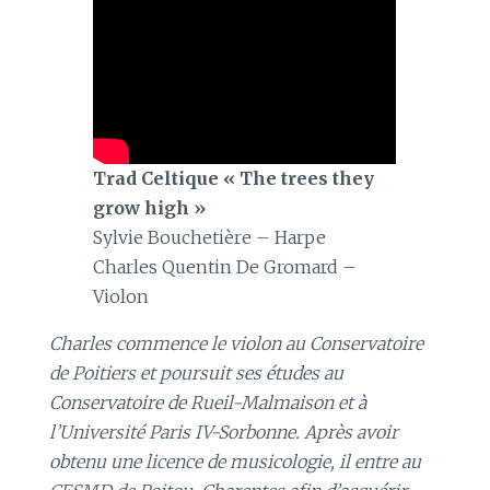
Trad Celtique « The trees they
grow high »
Sylvie Bouchetière – Harpe
Charles Quentin De Gromard –
Violon
Charles commence le violon au Conservatoire
de Poitiers et poursuit ses études au
Conservatoire de Rueil-Malmaison et à
l’Université Paris IV-Sorbonne. Après avoir
obtenu une licence de musicologie, il entre au